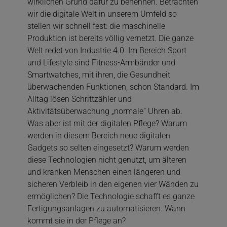
wirklichen Grund dafür zu benennen. Betrachten
wir die digitale Welt in unserem Umfeld so
stellen wir schnell fest: die maschinelle
Produktion ist bereits völlig vernetzt. Die ganze
Welt redet von Industrie 4.0. Im Bereich Sport
und Lifestyle sind Fitness-Armbänder und
Smartwatches, mit ihren, die Gesundheit
überwachenden Funktionen, schon Standard. Im
Alltag lösen Schrittzähler und
Aktivitätsüberwachung „normale“ Uhren ab.
Was aber ist mit der digitalen Pflege? Warum
werden in diesem Bereich neue digitalen
Gadgets so selten eingesetzt? Warum werden
diese Technologien nicht genutzt, um älteren
und kranken Menschen einen längeren und
sicheren Verbleib in den eigenen vier Wänden zu
ermöglichen? Die Technologie schafft es ganze
Fertigungsanlagen zu automatisieren. Wann
kommt sie in der Pflege an?