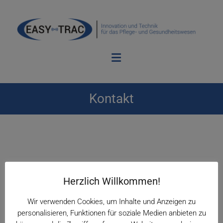
Kontakt
Herzlich Willkommen!
1.A Connect GmbH
Wir verwenden Cookies, um Inhalte und Anzeigen zu
personalisieren, Funktionen für soziale Medien anbieten zu